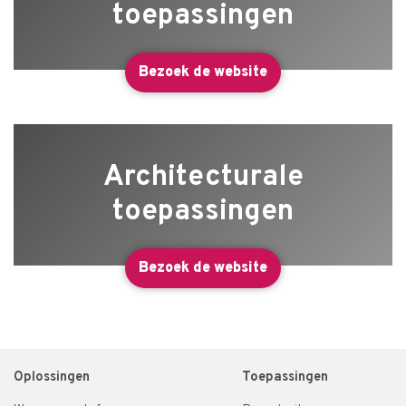
toepassingen
Bezoek de website
Architecturale
toepassingen
Bezoek de website
Oplossingen
Toepassingen