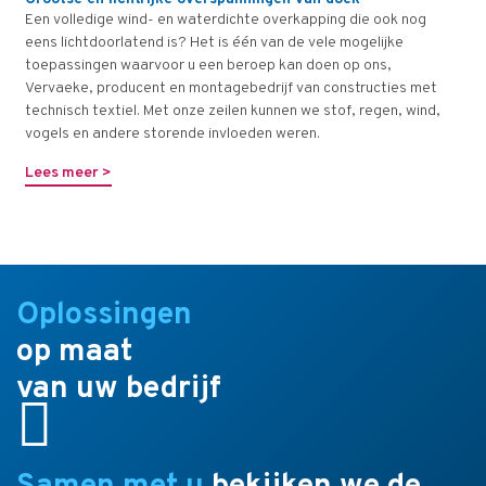
Een volledige wind- en waterdichte overkapping die ook nog
eens lichtdoorlatend is? Het is één van de vele mogelijke
toepassingen waarvoor u een beroep kan doen op ons,
Vervaeke, producent en montagebedrijf van constructies met
technisch textiel. Met onze zeilen kunnen we stof, regen, wind,
vogels en andere storende invloeden weren.
Lees meer >
Oplossingen
op maat
van uw bedrijf