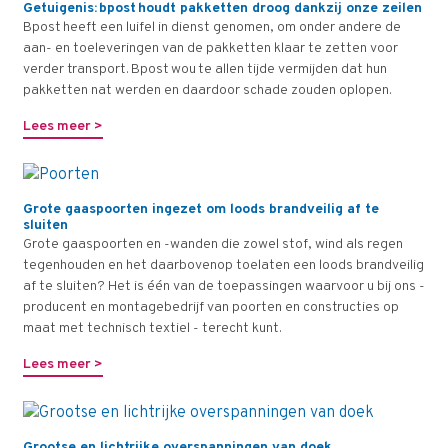
Getuigenis: bpost houdt pakketten droog dankzij onze zeilen
Bpost heeft een luifel in dienst genomen, om onder andere de
aan- en toeleveringen van de pakketten klaar te zetten voor
verder transport. Bpost wou te allen tijde vermijden dat hun
pakketten nat werden en daardoor schade zouden oplopen.
Lees meer >
Grote gaaspoorten ingezet om loods brandveilig af te
sluiten
Grote gaaspoorten en -wanden die zowel stof, wind als regen
tegenhouden en het daarbovenop toelaten een loods brandveilig
af te sluiten? Het is één van de toepassingen waarvoor u bij ons -
producent en montagebedrijf van poorten en constructies op
maat met technisch textiel - terecht kunt.
Lees meer >
Grootse en lichtrijke overspanningen van doek