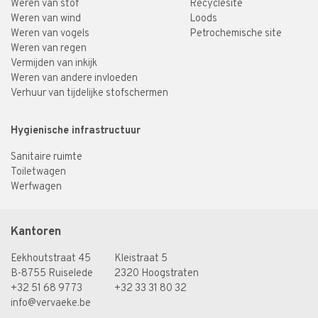
Weren van stof
Recyclesite
Weren van wind
Loods
Weren van vogels
Petrochemische site
Weren van regen
Vermijden van inkijk
Weren van andere invloeden
Verhuur van tijdelijke stofschermen
Hygienische infrastructuur
Sanitaire ruimte
Toiletwagen
Werfwagen
Kantoren
Eekhoutstraat 45
Kleistraat 5
B-8755 Ruiselede
2320 Hoogstraten
+32 51 68 97 73
+32 33 31 80 32
info@vervaeke.be