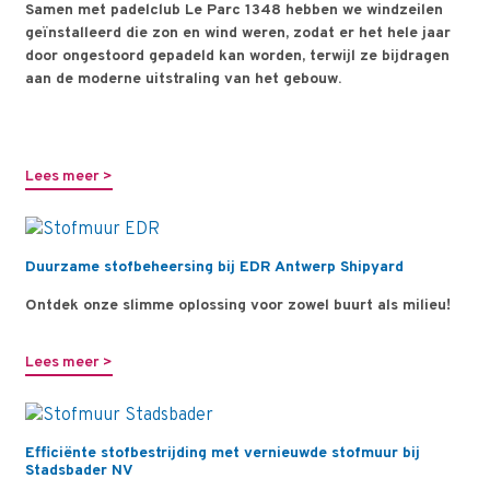
Samen met padelclub Le Parc 1348 hebben we windzeilen
geïnstalleerd die zon en wind weren, zodat er het hele jaar
door ongestoord gepadeld kan worden, terwijl ze bijdragen
aan de moderne uitstraling van het gebouw.
Lees meer >
Duurzame stofbeheersing bij EDR Antwerp Shipyard
Ontdek onze slimme oplossing voor zowel buurt als milieu!
Lees meer >
Efficiënte stofbestrijding met vernieuwde stofmuur bij
Stadsbader NV