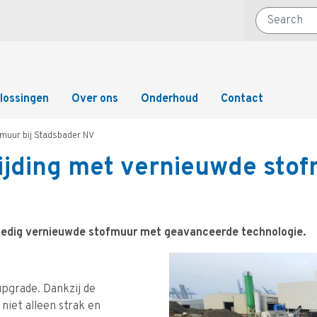
Search
lossingen
Over ons
Onderhoud
Contact
ofmuur bij Stadsbader NV
rijding met vernieuwde stof
lledig vernieuwde stofmuur met geavanceerde technologie.
upgrade. Dankzij de
niet alleen strak en