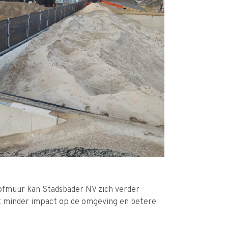
tofmuur kan Stadsbader NV zich verder
nt minder impact op de omgeving en betere