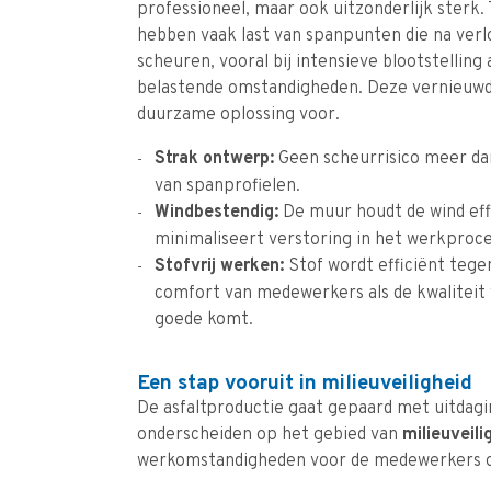
professioneel, maar ook uitzonderlijk sterk.
hebben vaak last van spanpunten die na verl
scheuren, vooral bij intensieve blootstelling
belastende omstandigheden. Deze vernieuwd
duurzame oplossing voor.
Strak ontwerp:
Geen scheurrisico meer dan
van spanprofielen.
Windbestendig:
De muur houdt de wind eff
minimaliseert verstoring in het werkproce
Stofvrij werken:
Stof wordt efficiënt teg
comfort van medewerkers als de kwaliteit
goede komt.
Een stap vooruit in milieuveiligheid
De asfaltproductie gaat gepaard met uitdag
onderscheiden op het gebied van
milieuveil
werkomstandigheden voor de medewerkers op