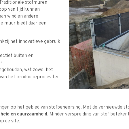
 Traditionele stofmuren
oop van tijd kunnen
 aan wind en andere
e muur biedt daar een
kzij het innovatieve gebruik
ectief buiten en
s.
engehouden, wat zowel het
 van het productieproces ten
ingen op het gebied van stofbeheersing. Met de vernieuwde s
igheid en duurzaamheid
. Minder verspreiding van stof beteke
 de site.