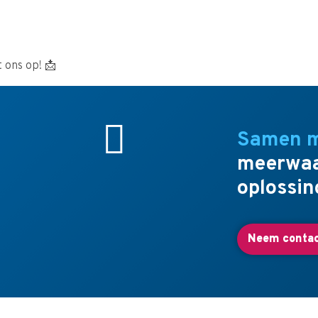
 ons op! 📩
Samen 
meerwaa
oplossin
Neem contac