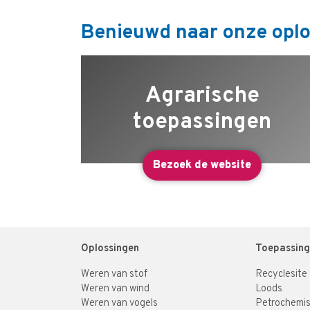
Benieuwd naar onze oplo
Agrarische
toepassingen
Bezoek de website
Oplossingen
Toepassin
Weren van stof
Recyclesite
Weren van wind
Loods
Weren van vogels
Petrochemis