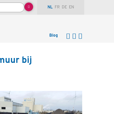
NL
FR
DE
EN
Blog
muur bij