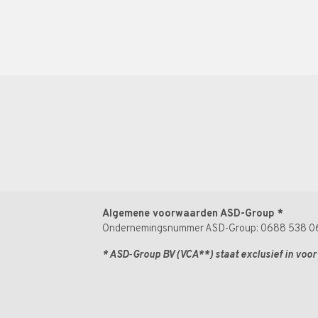
Algemene voorwaarden ASD-Group
*
Ondernemingsnummer ASD-Group: 0688 538 0
* ASD‑Group BV
(VCA**)
staat exclusief in voo