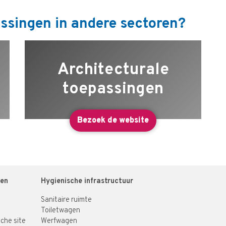
ssingen in andere sectoren?
Architecturale
toepassingen
Bezoek de website
gen
Hygienische infrastructuur
Sanitaire ruimte
Toiletwagen
che site
Werfwagen