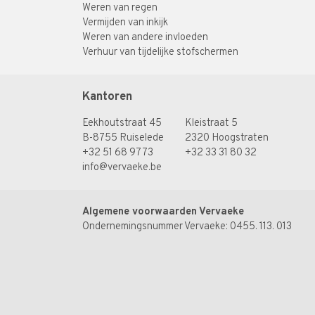
Weren van regen
Vermijden van inkijk
Weren van andere invloeden
Verhuur van tijdelijke stofschermen
Kantoren
Eekhoutstraat 45
Kleistraat 5
B-8755 Ruiselede
2320 Hoogstraten
+32 51 68 97 73
+32 33 31 80 32
info@vervaeke.be
Algemene voorwaarden Vervaeke
Ondernemingsnummer Vervaeke: 0455. 113. 013