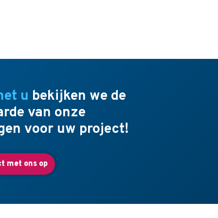
met u
bekijken we de
rde van onze
gen voor uw project!
t met ons op